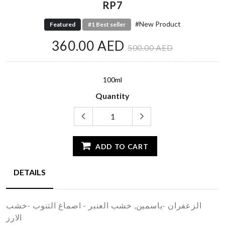
RP7
#New Product
Featured
#1 Best seller
360.00 AED
500.00 AED
100ml
Quantity
ADD TO CART
DETAILS
الزعفران -ياسمين, خشب العنبر - اصماغ التنوب -خشب
الارز